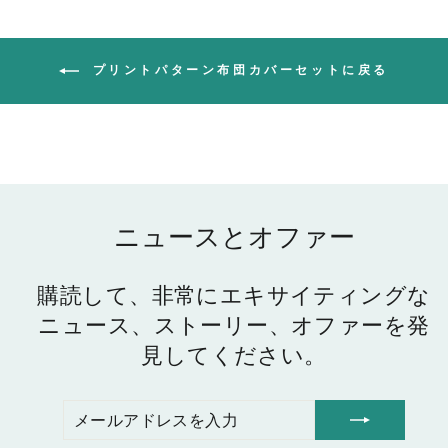
プリントパターン布団カバーセットに戻る
ニュースとオファー
購読して、非常にエキサイティングな
ニュース、ストーリー、オファーを発
見してください。
メ
購
ー
読
ル
す