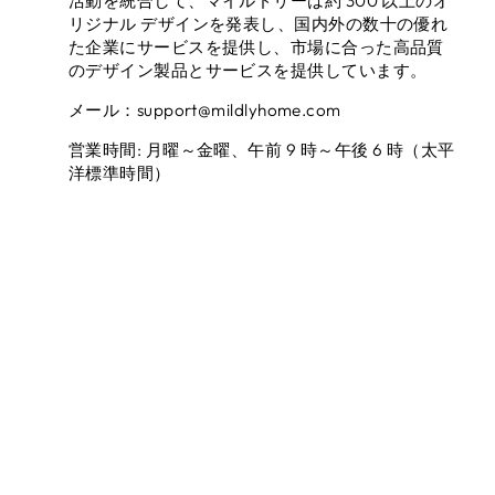
活動を統合して、マイルドリーは約 300 以上のオ
リジナル デザインを発表し、国内外の数十の優れ
た企業にサービスを提供し、市場に合った高品質
のデザイン製品とサービスを提供しています。
メール：support@mildlyhome.com
営業時間: 月曜～金曜、午前 9 時～午後 6 時（太平
洋標準時間）