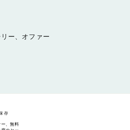
ーリー、オファー
保存
ァー、無料